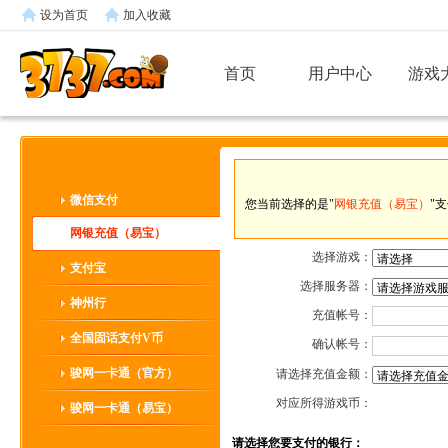
设为首页
加入收藏
首页
用户中心
游戏
微信支付
您当前选择的是"
网银充值（易宝）
"
网银充值（易宝）
选择游戏：
支付宝
选择服务器：
神州行
充值帐号：
全国固话支付V币
确认帐号：
骏网一卡通（官方）
请选择充值金额：
对应所得游戏币：
骏网一卡通（易宝）
请选择您要支付的银行：